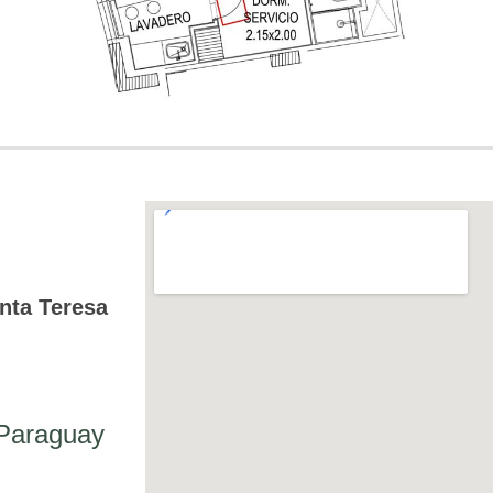
anta Teresa
 Paraguay