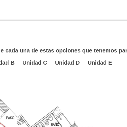
e cada una de estas opciones que tenemos par
dad B
Unidad C
Unidad D
Unidad E