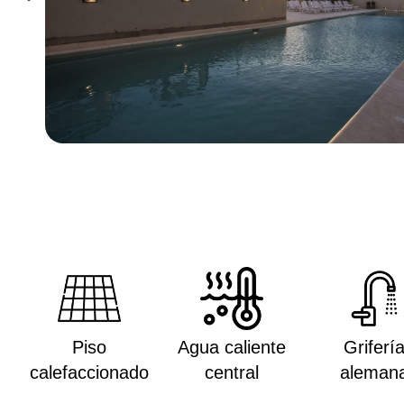
Piso
Agua caliente
Griferí
calefaccionado
central
aleman