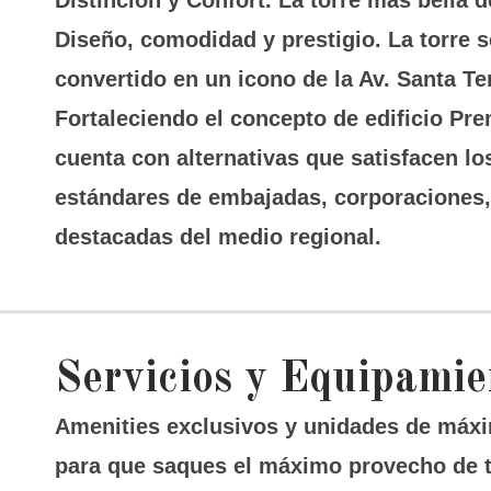
Distinción y Confort. La torre más bella 
Diseño, comodidad y prestigio. La torre s
convertido en un icono de la Av. Santa Te
Fortaleciendo el concepto de edificio Pr
cuenta con alternativas que satisfacen lo
estándares de embajadas, corporaciones,
destacadas del medio regional.
Servicios y Equipamie
Amenities exclusivos y unidades de máx
para que saques el máximo provecho de tu