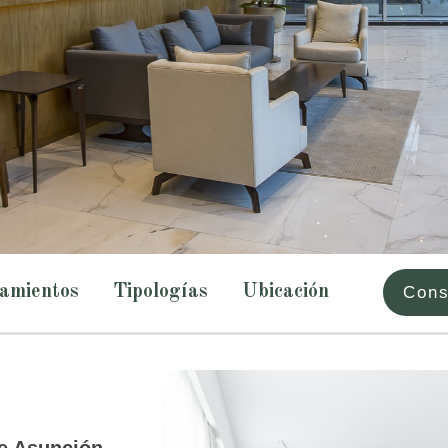
pamientos
Tipologías
Ubicación
Cons