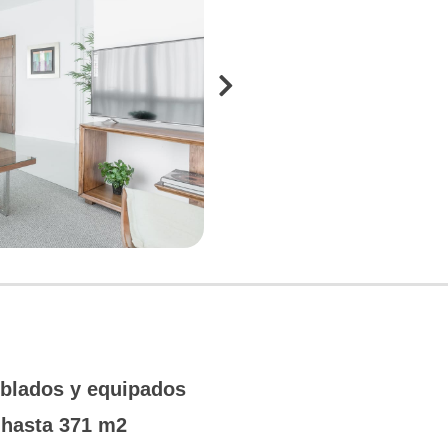
eblados y equipados
 hasta 371 m2