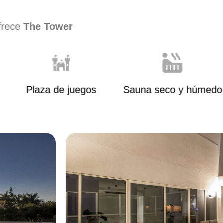
ofrece
The Tower
Plaza de juegos
Sauna seco y húmedo