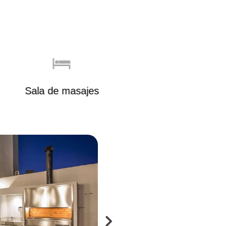
Sala de masajes
Sala de reuniones