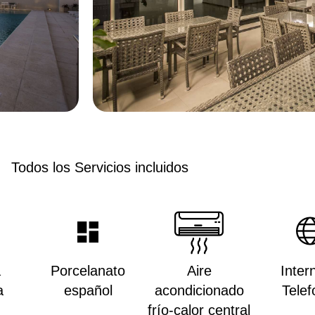
Todos los Servicios incluidos
a
Porcelanato
Aire
Inter
a
español
acondicionado
Telef
frío-calor central