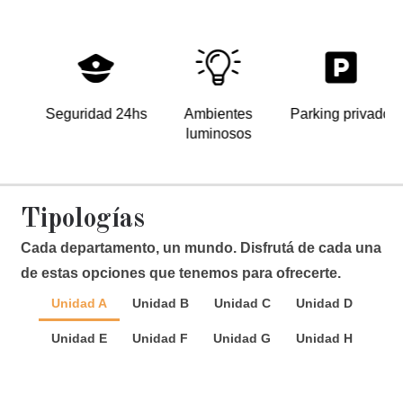
Seguridad 24hs
Ambientes
Parking privado
luminosos
Tipologías
Cada departamento, un mundo. Disfrutá de cada una
de estas opciones que tenemos para ofrecerte.
Unidad A
Unidad B
Unidad C
Unidad D
Unidad E
Unidad F
Unidad G
Unidad H