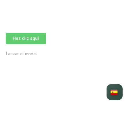
Haz clic aquí
Lanzar el modal
DISEÑOS EXCLUSIVOS