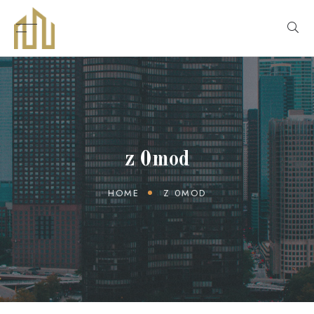
z 0mod
HOME
Z 0MOD